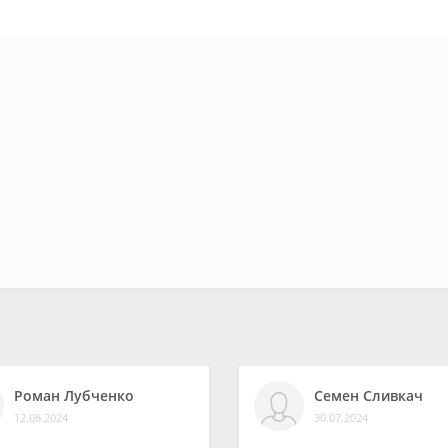
Роман Лубченко
Семен Сливкач
12.08.2024
30.07.2024