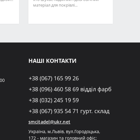
матеріал для покрівлі...
НАШІ КОНТАКТИ
+38 (067) 165 99 26
:00
+38 (096) 460 58 69 відділ фарб
+38 (032) 245 19 59
+38 (067) 935 54 71 гурт. склад
smcitadel@ukr.net
Україна, м.Львів, вул.Городоцька,
172 - магазин та головний офіс;