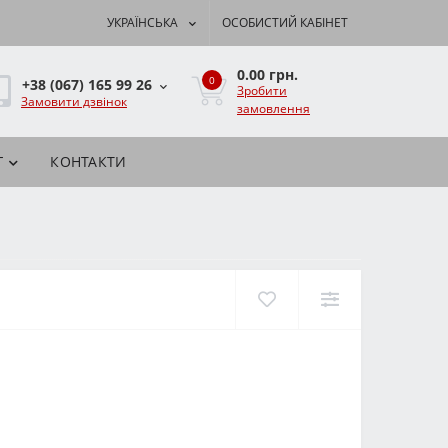
УКРАЇНСЬКА
ОСОБИСТИЙ КАБІНЕТ
0.00 грн.
0
+38 (067) 165 99 26
Зробити
Замовити дзвінок
замовлення
Г
КОНТАКТИ