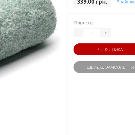
339.00 грн.
Знайшл
Кількість:
-
+
ДО КОШИКА
ШВИДКЕ ЗАМОВЛЕННЯ