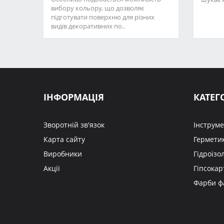
вибору кольору, що дозволяє
підготувати поверхню для різних
видів декоративних по..
ІНФОРМАЦІЯ
КАТЕГО
Зворотній зв'язок
Інструм
Карта сайту
Герметик
Виробники
Гідроізо
Акції
Гіпсокар
Фарби ф