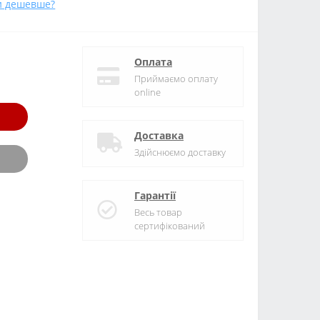
и дешевше?
Оплата
Приймаємо оплату
online
Доставка
Здійснюємо доставку
Гарантії
Весь товар
сертифікований