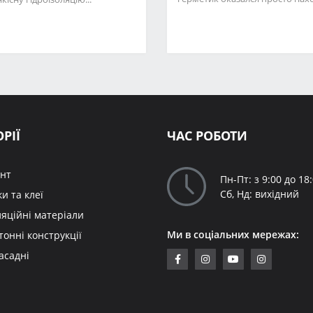
РІЇ
ЧАС РОБОТИ
ент
Пн-Пт: з 9:00 до 18
Сб, Нд: вихідний
и та клеї
ляційні матеріали
Ми в соціальних мережах:
тонні конструкції
асадні