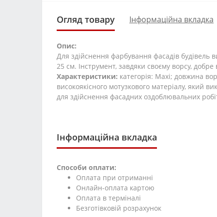
Огляд товару
Інформаційна вкладка
Опис:
Для здійснення фарбування фасадів будівель в
25 см. Інструмент, завдяки своєму ворсу, добр
Характеристики:
категорія: Maxi; довжина вор
високоякісного мотузкового матеріалу, який ви
для здійснення фасадних оздоблювальних робіт,
Інформаційна вкладка
Способи оплати:
Оплата при отриманні
Онлайн-оплата картою
Оплата в терміналі
Безготівковій розрахунок