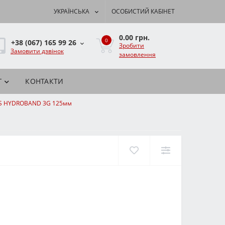
УКРАЇНСЬКА
ОСОБИСТИЙ КАБІНЕТ
0.00 грн.
0
+38 (067) 165 99 26
Зробити
Замовити дзвінок
замовлення
Г
КОНТАКТИ
AS HYDROBAND 3G 125мм