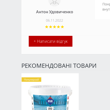
Понр
внут
Антон Удовиченко
06.11.2022
+ Написати відгук
РЕКОМЕНДОВАНІ ТОВАРИ
Популярний