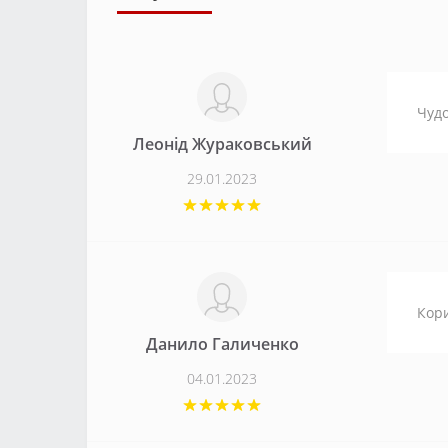
Чудо
Леонід Жураковський
29.01.2023
Кори
Данило Галиченко
04.01.2023