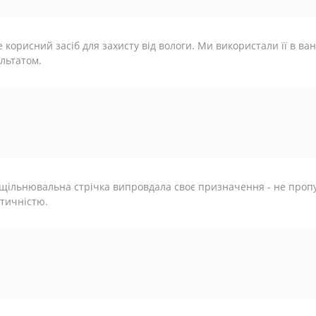
 корисний засіб для захисту від вологи. Ми використали її в ван
льтатом.
щільнювальна стрічка випровдала своє призначення - не пропус
тичністю.