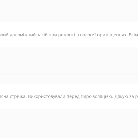
вий допоміжний засіб при ремонті в вологиї приміщеннях. Всі
сна стрічка. Використовували перед гідроізоляцією. Дякую за