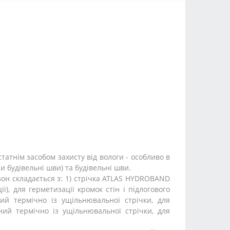
татнім засобом захисту від вологи - особливо в
и будівельні шви) та будівельні шви.
зон складається з: 1) стрічка ATLAS HYDROBAND
, для герметизації кромок стін і підлогового
ий термічно із ущільнювальної стрічки, для
ний термічно із ущільнювальної стрічки, для