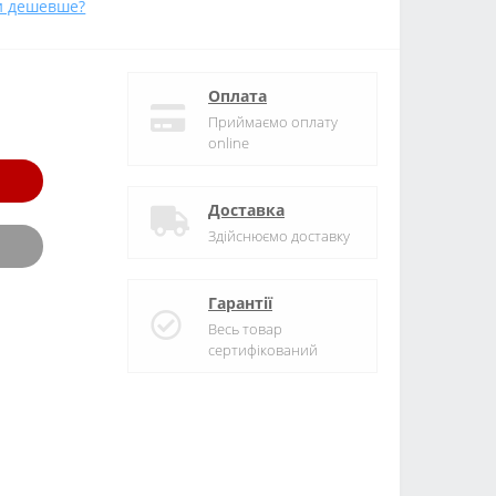
и дешевше?
Оплата
Приймаємо оплату
online
Доставка
Здійснюємо доставку
Гарантії
Весь товар
сертифікований