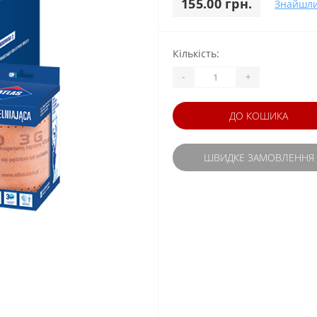
155.00 грн.
Знайшл
Кількість:
-
+
ДО КОШИКА
ШВИДКЕ ЗАМОВЛЕННЯ